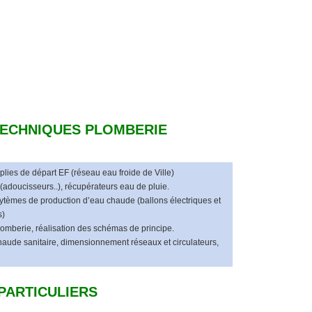
ECHNIQUES PLOMBERIE
plies de départ EF (réseau eau froide de Ville)
 (adoucisseurs..), récupérateurs eau de pluie.
sytèmes de production d’eau chaude (ballons électriques et
s)
plomberie, réalisation des schémas de principe.
aude sanitaire, dimensionnement réseaux et circulateurs,
PARTICULIERS