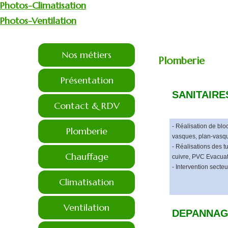
Photos-Climatisation
Photos-Ventilation
Nos métiers
Plomberie
Présentation
SANITAIRE
Contact & RDV
- Réalisation de bl
Plomberie
vasques, plan-vasque
- Réalisations des 
Chauffage
cuivre, PVC Evacuat
- Intervention secteur
Climatisation
Ventilation
DEPANNAG