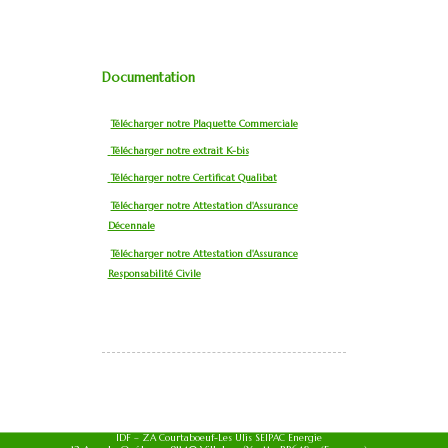
Documentation
Télécharger notre Plaquette Commerciale
Télécharger notre extrait K-bis
Télécharger notre Certificat Qualibat
Télécharger notre Attestation d'Assurance
Décennale
Télécharger notre Attestation d'Assurance
Responsabilité Civile
IDF – ZA Courtaboeuf-Les Ulis SEIPAC Energie