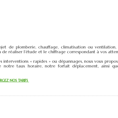
ojet de plomberie, chauffage, climatisation ou ventilatio
 de réaliser l’étude et le chiffrage correspondant à vos atten
s interventions « rapides » ou dépannages, nous vous proposons
e notre taux horaire, notre forfait déplacement, ainsi que 
RGEZ NOS TARIFS