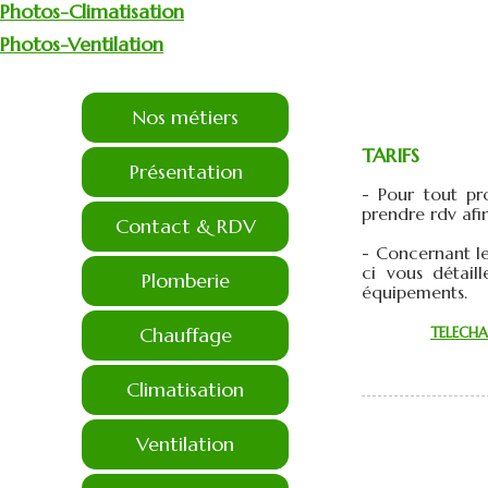
Photos-Climatisation
Photos-Ventilation
Nos métiers
TARIFS
Présentation
- Pour tout pr
prendre rdv afin
Contact & RDV
- Concernant le
ci vous détaill
Plomberie
équipements.
Chauffage
TELECHA
Climatisation
Ventilation