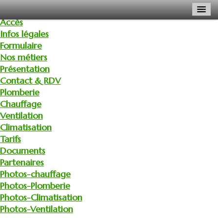
Accès
Infos légales
Formulaire
Nos métiers
Présentation
Contact & RDV
Plomberie
Chauffage
Ventilation
Climatisation
Tarifs
Documents
Partenaires
Photos-chauffage
Photos-Plomberie
Photos-Climatisation
Photos-Ventilation